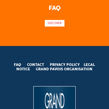
FAQ
DISCOVER
FAQ
CONTACT
PRIVACY POLICY
LEGAL
NOTICE
GRAND PAVOIS
ORGANISATION