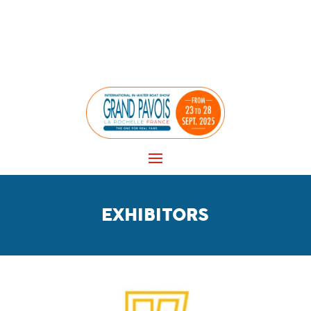
Panneau de gestion des cookies
EXHIBITORS