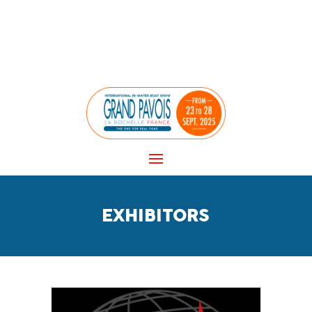
Panneau de gestion des cookies
EXHIBITORS