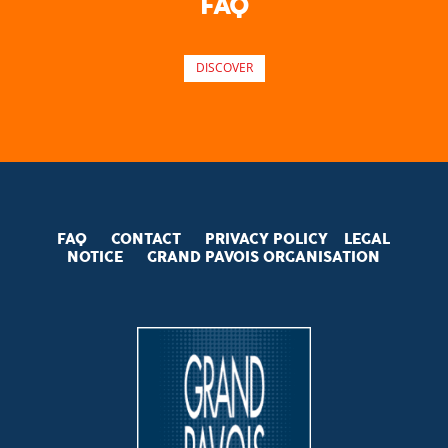
FAQ
DISCOVER
FAQ
CONTACT
PRIVACY POLICY
LEGAL
NOTICE
GRAND PAVOIS
ORGANISATION