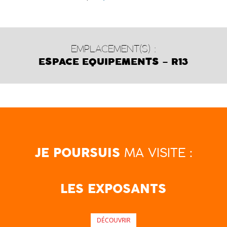
EMPLACEMENT(S) :
ESPACE EQUIPEMENTS – R13
MA VISITE :
JE POURSUIS
LES EXPOSANTS
DÉCOUVRIR