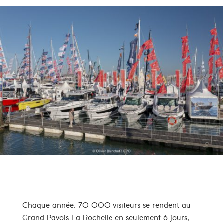
QUI SONT LES VISITEURS DU
GRAND PAVOIS LA ROCHELLE ?
Chaque année, 70 000 visiteurs se rendent au
Grand Pavois La Rochelle en seulement 6 jours,