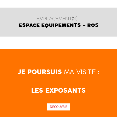
EMPLACEMENT(S) :
ESPACE EQUIPEMENTS – R05
MA VISITE :
JE POURSUIS
LES EXPOSANTS
DÉCOUVRIR