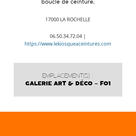
boucle de ceinture.
17000 LA ROCHELLE
06.50.34.72.04 |
https://www.lekiosqueaceintures.com
EMPLACEMENT(S) :
GALERIE ART & DÉCO – F01