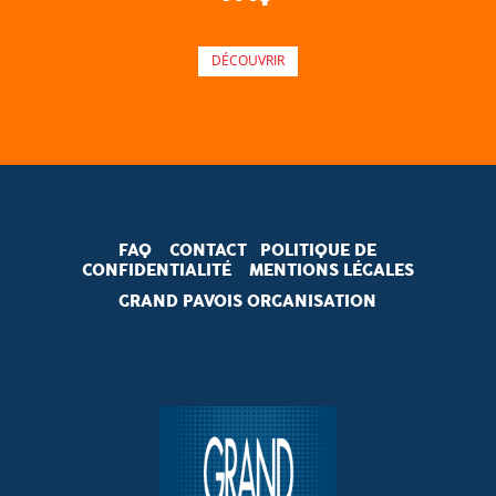
DÉCOUVRIR
FAQ
CONTACT
POLITIQUE DE
CONFIDENTIALITÉ
MENTIONS LÉGALES
GRAND PAVOIS ORGANISATION