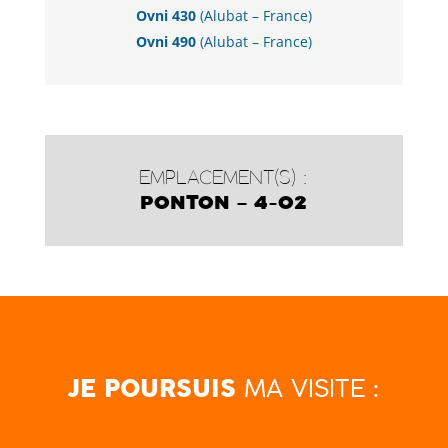
Ovni 430
(Alubat – France)
Ovni 490
(Alubat – France)
EMPLACEMENT(S) :
PONTON – 4-02
MA VISITE :
JE POURSUIS