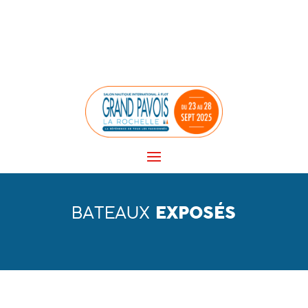
Panneau de gestion des cookies
BATEAUX
EXPOSÉS