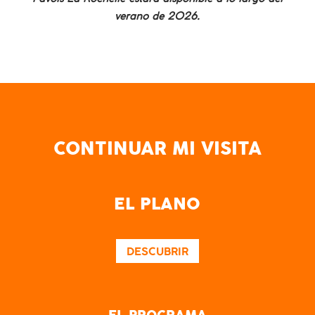
Pavois La Rochelle estará disponible a lo largo del
verano de 2026.
CONTINUAR MI VISITA
EL PLANO
DESCUBRIR