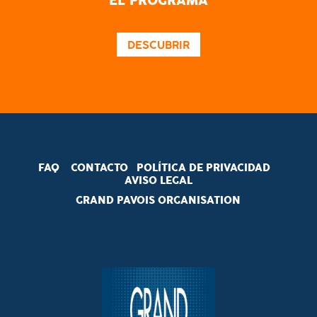
EL PROGRAMA
DESCUBRIR
FAQ
CONTACTO
POLÍTICA DE PRIVACIDAD
AVISO LEGAL
GRAND PAVOIS ORGANISATION