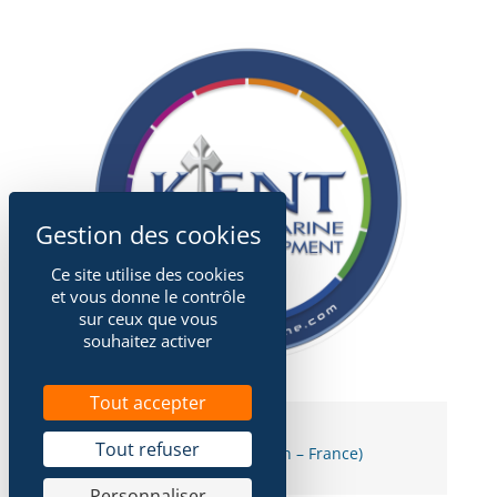
Ce site utilise des cookies
et vous donne le contrôle
sur ceux que vous
souhaitez activer
Tout accepter
Tout refuser
Ambana IV
(Zeppelin – France)
Personnaliser